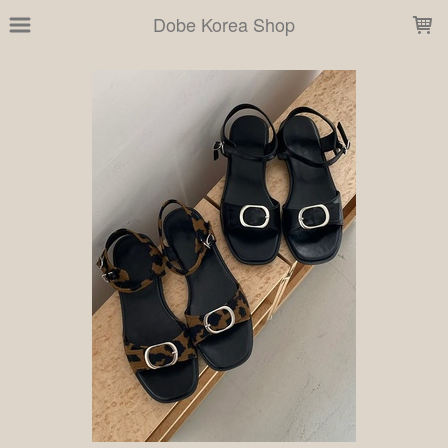
LOADING...
Dobe Korea Shop