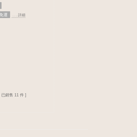
免運
. . . 詳細
[ 已銷售 11 件 ]