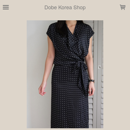
LOADING...
Dobe Korea Shop