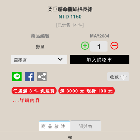
柔垂感傘擺絲棉長裙
NTD 1150
[已銷售 14 件]
商品編號
MAY2684
數量
加入購物車
收藏
任選滿 3 件 免運費
滿 3000 元 現折 100 元
...詳細內容
商品敘述
問與答