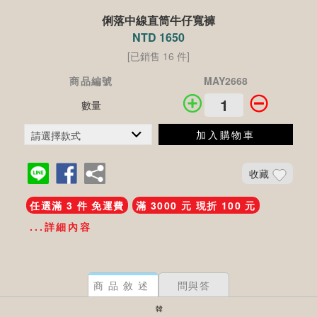
俐落中線直筒牛仔寬褲
NTD 1650
[已銷售 16 件]
商品編號
MAY2668
數量
加入購物車
收藏
任選滿 3 件 免運費
滿 3000 元 現折 100 元
...詳細內容
商品敘述
問與答