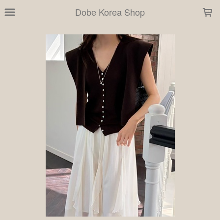
LOADING...
Dobe Korea Shop