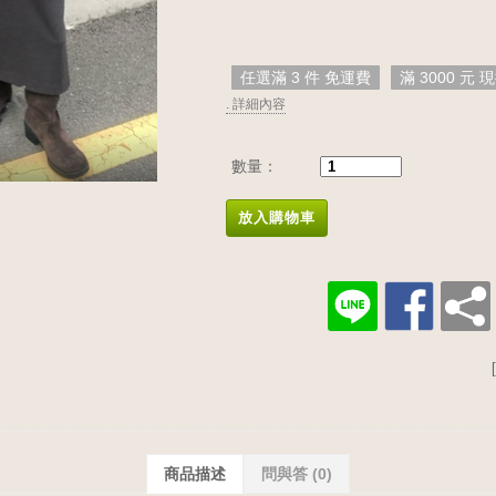
任選滿 3 件 免運費
滿 3000 元 現
. 詳細內容
數量：
放入購物車
商品描述
問與答
(0)