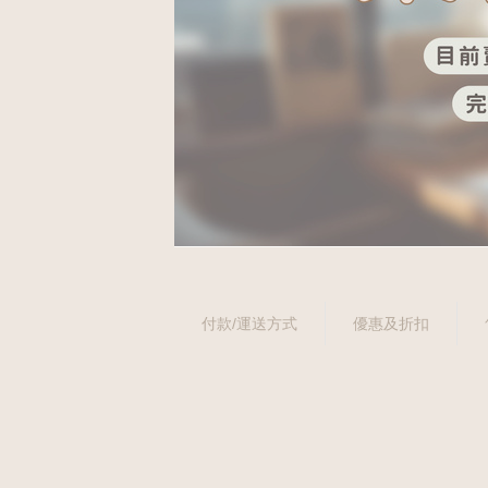
付款/運送方式
優惠及折扣