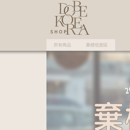
所有商品
棄標現貨區