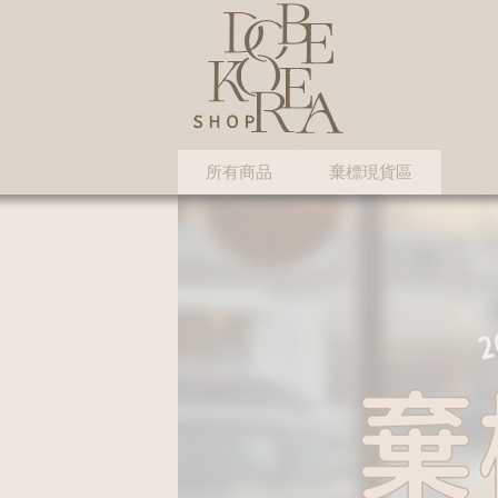
所有商品
棄標現貨區