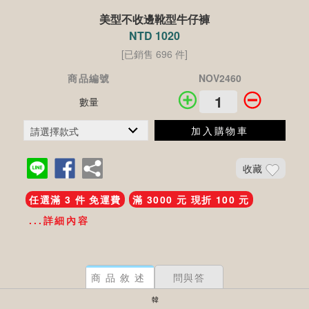
美型不收邊靴型牛仔褲
NTD 1020
[已銷售 696 件]
商品編號
NOV2460
數量
加入購物車
收藏
任選滿 3 件 免運費
滿 3000 元 現折 100 元
...詳細內容
商品敘述
問與答